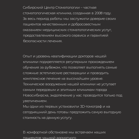
Сибирский Центр Стоматологии – частная
стоматологическая клиника, созданная в 2008 году.
За весь период работы мы заслужили доверие своих
пациентов качественным и добросовестным
оказанием медицинских стоматологических услуг,
предоставлением высокого сервиса и гарантией
безопасности лечения.
Опыт и уровень квалификации докторов нашей
клиники подкрепляется регулярным прохождением
обучения за рубежом, что позволяет выполнять самые
сложные эстетические реставрации и проводить
комплексное лечение на высочайшем уровне.
Техническое вооружение нашей клиники не уступает
самым передовым и элитным клиникам города
Новосибирска, эндолечение у нас проводится только под
увеличением.
Мы одни из первых установили 3D-томограф и на
сегодняшний день готовы предложить самую выгодную
стоимость на данную услугу.
В комфортной обстановке мы встречаем наших
пациентов чашкой ароматного