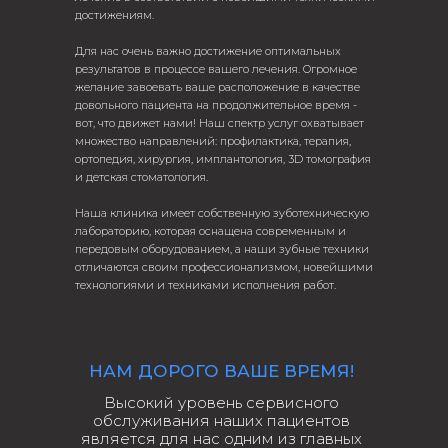
достижениям.
Для нас очень важно достижение оптимальных
результатов в процессе вашего лечения. Огромное
желание завоевать ваше расположение в качестве
довольного пациента на продолжительное время -
вот, что движет нами! Наш спектр услуг охватывает
множество направлений: профилактика, терапия,
ортопедия, хирургия, имплантология, 3D томография
и детская стоматология.
Наша клиника имеет собственную зуботехническую
лабораторию, которая оснащена современным и
передовым оборудованием, а наши зубные техники
отличаются своим профессионализмом, новейшими
технологиями и техниками исполнения работ.
НАМ ДОРОГО ВАШЕ ВРЕМЯ!
Высокий уровень сервисного
обслуживания наших пациентов
является для нас одним из главных