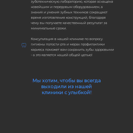
зуботехническую лабораторию, которая оснащена
новейшим и передовым оборудованием, а
знания и умения зубных техников сокращают
время изготовления конструкций, благодаря
чему вы получаете качественный результат за
минимальные сроки.
Консультация в нашей клинике по вопросу
гигиены полости рта и мерах профилактики
кариеса поможет вам сохранить зубы здоровыми
- а это является нашей общей целью!
Мы хотим, чтобы вы всегда
выходили из нашей
клиники с улыбкой!