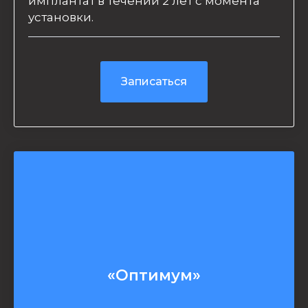
имплантат в течении 2 лет с момента
установки.
Записаться
«Оптимум»