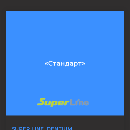
«Стандарт»
SUPER LINE, DENTIUM