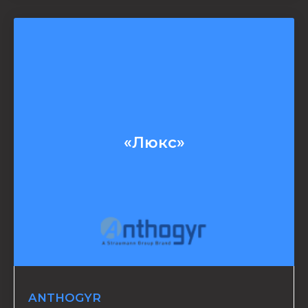
«Люкс»
ANTHOGYR