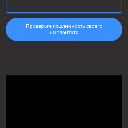
Проверьте подлинность своего
имплантата