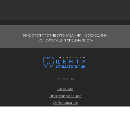
ИМЕЮТСЯ ПРОТИВОПОКАЗАНИЯ. НЕОБХОДИМА
КОНСУЛЬТАЦИЯ СПЕЦИАЛИСТА
УСЛУГИ
Лечение
Протезирование
Отбеливание
Профессиональная гигиена
Хирургия
Детская стоматология